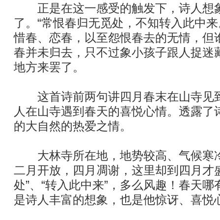
正是在这一感受的触发下，诗人想象
了。“常恨春归无觅处，不知转入此中来
惜春、恋春，以至怨恨春去的无情，但
春并未归去，只不过象小孩子跟人捉迷
地方来罢了。
这首诗前两句讲四月春末在山寺见到
人在山寺遇到春天的喜悦心情。透露了
的大自然的热爱之情。
大林寺所在地，地势较高、气候寒冷
二月开放，四月凋谢，这里却到四月才
处”、“转入此中来”，多么风趣！春天
是诗人丰富的想象，也是他惊讶、喜悦