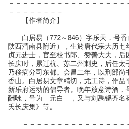
－－－－－－－－－－－－－－－－－
－－－－－－－－
【作者简介】
白居易（772～846）字乐天，号
陕西渭南县附近），生於唐代宗大历七
贞元进士，官至校书郎、赞善大夫，后
长庆时，累迁杭、苏二州刺史，后任太
乃移病分司东都。会昌二年，以刑部尚
香山。白居易文章精切，尤工诗，作品
新乐府运动的倡导者。晚年放意诗酒，
酬咏，号为「元白」，又与刘禹锡齐名
氏长庆集》等。
－－－－－－－－－－－－－－－－