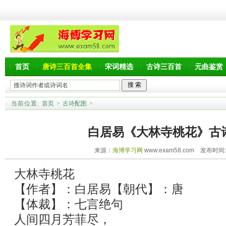
首页
唐诗三百首全集
宋词精选
古诗三百首
元曲鉴赏
当前位置:
首页
>
古诗配图
>
白居易《大林寺桃花》古
来源：
海博学习网
www.exam58.com 发布时间:20
大林寺桃花
【作者】：白居易【朝代】：唐
【体裁】：七言绝句
人间四月芳菲尽，