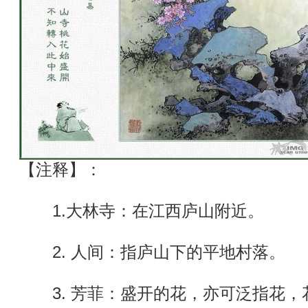
【注释】：
1.大林寺：在江西庐山附近。
2. 人间：指庐山下的平地村落。
3. 芳菲：盛开的花，亦可泛指花，