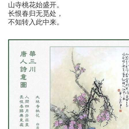
山寺桃花始盛开。
长恨春归无觅处，
不知转入此中来。