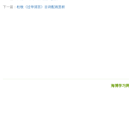
下一篇：
杜牧《过华清宫》古诗配画赏析
海博学习