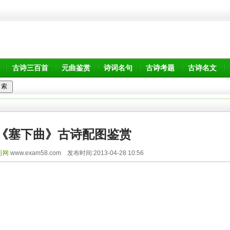
古诗三百首
元曲鉴赏
诗词名句
古诗考题
古诗名文
《塞下曲》古诗配图鉴赏
习网
www.exam58.com 发布时间:2013-04-28 10:56