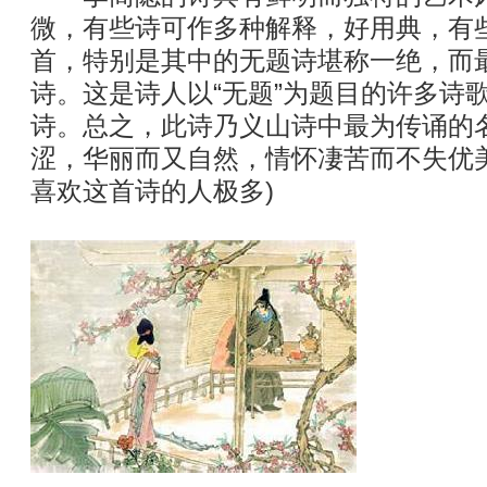
微，有些诗可作多种解释，好用典，有些
首，特别是其中的无题诗堪称一绝，而
诗。这是诗人以“无题”为题目的许多诗
诗。总之，此诗乃义山诗中最为传诵的
涩，华丽而又自然，情怀凄苦而不失优
喜欢这首诗的人极多)