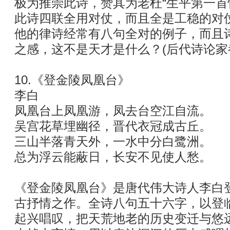
极为推崇此诗，赞其为老杜“生平第一首
此诗四联全用对仗，而且全是工稳的对
他的律诗经常有八句全对的例子，而且
之感，这不是天才是什么？(后代诗论家
10.《登金陵凤凰台》
李白
凤凰台上凤凰游，凤去台空江自流。
吴宫花草埋幽径，晋代衣冠成古丘。
三山半落青天外，一水中分白鹭洲。
总为浮云能蔽日，长安不见使人愁。
《登金陵凤凰台》是唐代伟大诗人李白
古抒情之作。全诗八句五十六字，以登
起兴唱叹，把天荒地老的历史变迁与悠