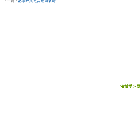
下一篇：
必读经典七言绝句名诗
海博学习