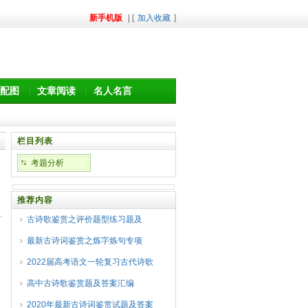
新手机版
| [
加入收藏
]
配图
文章阅读
名人名言
栏目列表
考题分析
推荐内容
古诗歌鉴赏之评价题型练习题及
最新古诗词鉴赏之炼字炼句专项
2022届高考语文一轮复习古代诗歌
高中古诗歌鉴赏题及答案汇编
2020年最新古诗词鉴赏试题及答案