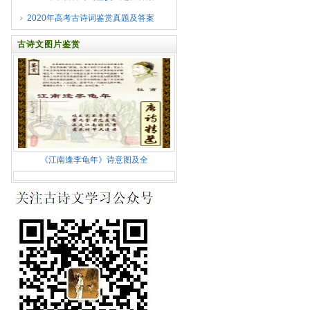
2020年高考古诗词鉴赏真题及答案
古诗文图片鉴赏
《江南逢李龟年》诗意图及全