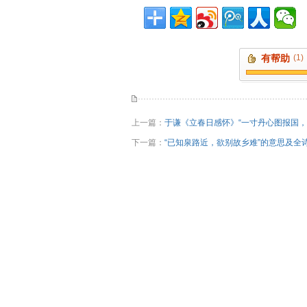
有帮助
(1)
上一篇：
于谦《立春日感怀》“一寸丹心图报国，
下一篇：
“已知泉路近，欲别故乡难”的意思及全