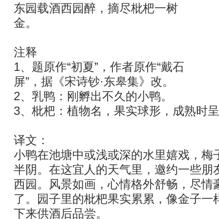
东园载酒西园醉，摘尽枇杷一树
金。
注释
1、题原作“初夏”，作者原作“戴石
屏”，据《宋诗钞·东皋集》改。
2、乳鸭：刚孵出不久的小鸭。
3、枇杷：植物名，果实球形，成熟时
译文：
小鸭在池塘中或浅或深的水里嬉戏，梅
半阴。在这宜人的天气里，邀约一些朋
西园。风景如画，心情格外舒畅，尽情
了。园子里的枇杷果实累累，像金子一
下来供酒后品尝。