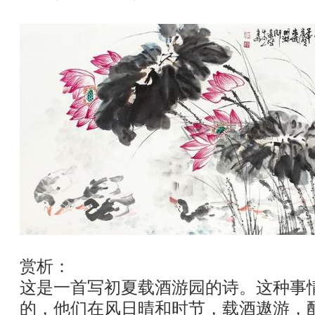
赏析：
这是一首写初夏载酒游园的诗。这种事
的，他们在风日晴和时节，载酒遨游，