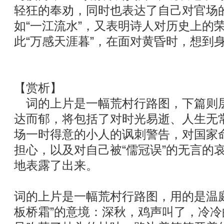
轻狂的奉劝，同时也表达了自己对官场的
如“一江流水”，又表明诗人对历史上的
此“万感天涯暮”，在面对黄昏时，想到
【赏析】
词的上片是一幅荒村行路图，下篇则
达而郁，将包括了对时光易逝、人生无
场一时得意的小人的讽刺警告，对国家
担心，以及对自己被“儒冠误”的无言的
地表露了出来。
词的上片是一幅荒村行路图，用的是温
板桥霜”的意境：深秋，鸡声叫了，冷