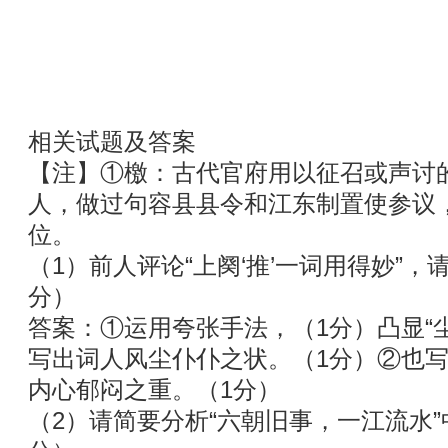
相关试题及答案
【注】①檄：古代官府用以征召或声讨的文
人，做过句容县县令和江东制置使参议
位。
（1）前人评论“上阕‘推’一词用得妙”
分）
答案：①运用夸张手法，（1分）凸显“
写出词人风尘仆仆之状。（1分）②也写
内心郁闷之重。（1分）
（2）请简要分析“六朝旧事，一江流水