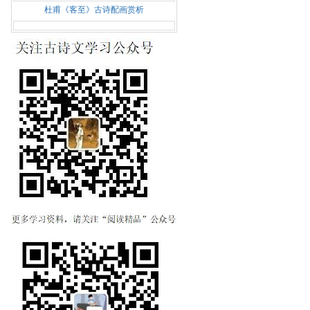
杜甫《客至》古诗配画赏析