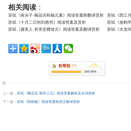
相关阅读
：
苏轼《南乡子·梅花词和杨元素》阅读答案附翻译赏析
苏轼《西江月
苏轼《十月二日初到惠州》阅读答案及赏析
苏轼《放鹤
苏轼《虞美人·有美堂赠述古》阅读答案及翻译赏析
苏轼《水龙吟
有帮助
(7)
100.00%
上一篇：
苏轼《蝶恋花·密州上元》阅读答案解析及全词赏析
下一篇：
苏轼《秋阳赋》阅读答案附原文翻译赏析