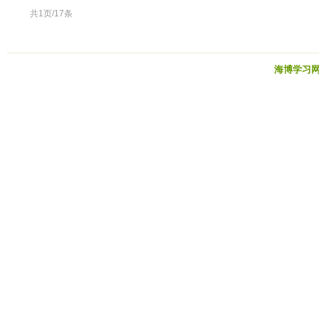
共1页/17条
海博学习