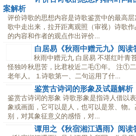
案解析
评价诗歌的思想内容是诗歌鉴赏中的最高层
歌中走出来，拉开距离观照（审视）诗歌作
的内容和作者的观点作出评价...
白居易《秋雨中赠元九》阅读
秋雨中赠元九 白居易 不堪红叶青
怪独吟秋思苦，比君校近二毛①年。 注①
老年人。 1.诗歌第一、二句运用了什...
鉴赏古诗词的形象及试题解析
鉴赏古诗词的形象 诗歌形象是指诗人借以
象或画面，它可以是人，也可以是景、物。
别，对其象征意义的感悟，对...
谭用之《秋宿湘江遇雨》阅读