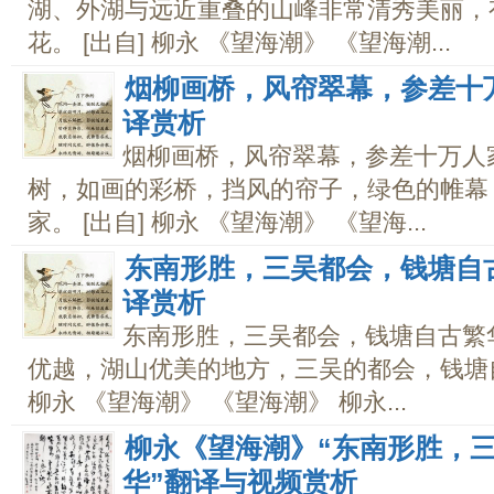
湖、外湖与远近重叠的山峰非常清秀美丽，
花。 [出自] 柳永 《望海潮》 《望海潮...
烟柳画桥，风帘翠幕，参差十万
译赏析
烟柳画桥，风帘翠幕，参差十万人家
树，如画的彩桥，挡风的帘子，绿色的帷幕
家。 [出自] 柳永 《望海潮》 《望海...
东南形胜，三吴都会，钱塘自古
译赏析
东南形胜，三吴都会，钱塘自古繁华
优越，湖山优美的地方，三吴的都会，钱塘自
柳永 《望海潮》 《望海潮》 柳永...
柳永《望海潮》“东南形胜，
华”翻译与视频赏析