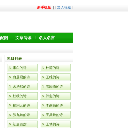
新手机版
| [
加入收藏
]
配图
文章阅读
名人名言
栏目列表
李白的诗
杜甫的诗
白居易的诗
王维的诗
孟浩然的诗
韦应物的诗
杜牧的诗
韩愈的诗
柳宗元的诗
李商隐的诗
张九龄的诗
王昌龄的诗
初唐四杰
王勃的诗