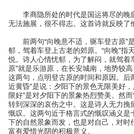
李商隐所处的时代是国运将尽的晚唐
无法施展，很不得志。这首诗就反映了
前两句“向晚意不适，驱车登古原”是
郁，驾着车登上古老的郊原。“向晚”指天
悦。诗人心情忧郁，为了解闷，就驾着
原”就是乐游原，在长安城南，地势较
这两句，点明登古原的时间和原因。后
近黄昏”是说：夕阳下的景色无限美好，
限好”是对夕阳下的景象热烈赞美。然而
转到深深的哀伤之中。这是诗人无力挽
慨叹。这两句近于格言式的慨叹涵义是
下的自然景象而发，也是对自己，对时
富有爱惜光阴的积极意义。