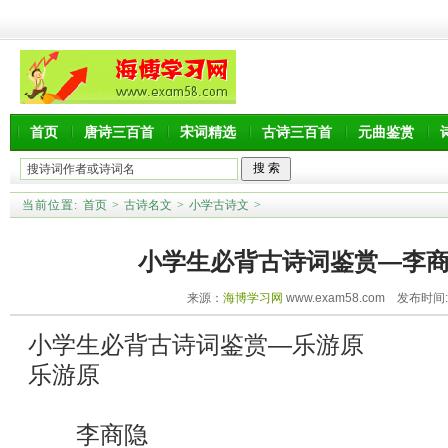
首页
唐诗三百首
宋词精选
古诗三百首
元曲鉴赏
当前位置:
首页
>
古诗名文
>
小学古诗文
>
小学生必背古诗词鉴赏—李
来源：
海博学习网
www.exam58.com 发布时间:20
小学生必背古诗词鉴赏—乐游原
乐游原
李商隐