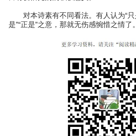
对本诗素有不同看法。有人认为“只是
是”“正是”之意，那就无伤感惋惜之情了