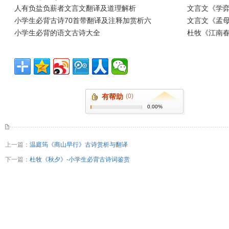
人有负盐负薪者文言文翻译及道理解析
文言文《学
小学生必背古诗70首带翻译及注释加赏析六
文言文《孟
小学生必背的语文古诗大全
杜牧《江南春
有帮助
(0)
0.00%
上一篇：
温庭筠《商山早行》古诗赏析与翻译
下一篇：
杜牧《秋夕》-小学生必背古诗词鉴赏