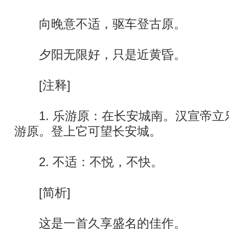
向晚意不适，驱车登古原。
夕阳无限好，只是近黄昏。
[注释]
1. 乐游原：在长安城南。汉宣帝立
游原。登上它可望长安城。
2. 不适：不悦，不快。
[简析]
这是一首久享盛名的佳作。