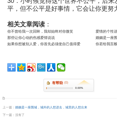
30．小时候觉得这个世界不公平，后来
平，但不公平是好事情，它会让你更努
相关文章阅读
：
你不曾给我一次回眸，我却始终对你微笑
爱情的个性说
那些让你心动的伤感爱情说说
婚姻是一座
如果你想被别人爱，你首先必须使自己值得爱
你若给我百般
有帮助
(0)
0.00%
上一篇：
婚姻是一座围城，城外的人想进去，城里的人想出来
下一篇：没有了