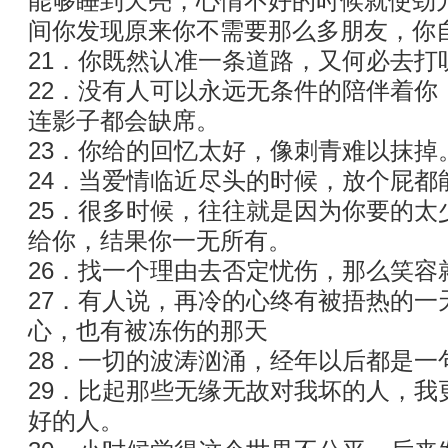
能够睡到天亮，心情不好的时候就使劲
间你发现原来你不需要那么多朋友，你
21．你既然认准一条道路，又何必去打
22．没有人可以永远无条件的陪伴着你
连影子都会缺席。
23．你给的回忆太好，像刺青难以抹掉
24．当爱情临近尽头的时候，放个屁都
25．很多时候，往往就是因为你要的太
给你，结果你一无所有。
26．找一个理由去否定忧伤，那么笑容
27．有人说，再冷的心终有被捂热的一
心，也有被冻伤的那天
28．一切的波涛汹涌，经年以后都是一句
29．比起那些无缘无故对我坏的人，我
好的人。