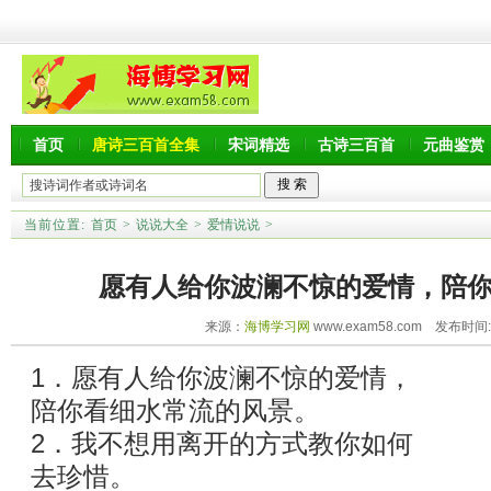
首页
唐诗三百首全集
宋词精选
古诗三百首
元曲鉴赏
当前位置:
首页
>
说说大全
>
爱情说说
>
愿有人给你波澜不惊的爱情，陪
来源：
海博学习网
www.exam58.com 发布时间:20
1．愿有人给你波澜不惊的爱情，
陪你看细水常流的风景。
2．我不想用离开的方式教你如何
去珍惜。