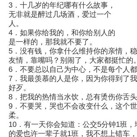
3．十几岁的年纪哪有什么故事，
无非就是醉过几场酒，爱过一个
人。
4．如果你给我的，和你给别人的
是一样的，那我就不要了。
5．没有钱，你拿什么维持你的亲情，
友情，靠嘴吗？别闹了，大家都挺忙的
6．不要总以自己为中心，不是每个人
7．我最羡慕的人是你，因为你得到了
好歹。
8．把我的热情当水饮，总有烫伤你舌
9．不要哭，哭也不会改变什么，这个
柔。
10．有一天你会知道：公交5分钟1班，
的爱也许一辈子就1班，我不想上错车