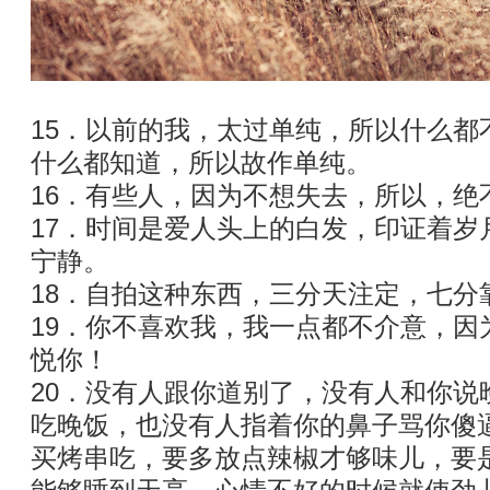
15．以前的我，太过单纯，所以什么都
什么都知道，所以故作单纯。
16．有些人，因为不想失去，所以，绝
17．时间是爱人头上的白发，印证着岁
宁静。
18．自拍这种东西，三分天注定，七分
19．你不喜欢我，我一点都不介意，因
悦你！
20．没有人跟你道别了，没有人和你说
吃晚饭，也没有人指着你的鼻子骂你傻
买烤串吃，要多放点辣椒才够味儿，要