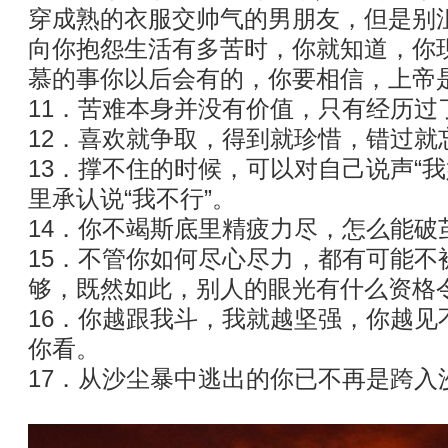
穿成熟的衣服交帅气的男朋友，但是别
向你抱怨生活有多苦时，你就知道，你
慕的事你以后会有的，你要相信，上帝
11．苦难本身并没有价值，只有经历过
12．喜欢就争取，得到就珍惜，错过就
13．撑不住的时候，可以对自己说声“
里承认说“我不行”。
14．你不竭斯底里精疲力尽，怎么能破
15．不管你如何尽心尽力，都有可能不
够，既然如此，别人的眼光有什么资格
16．你越跟我斗，我就越坚强，你越见
你看。
17．从沙尘暴中逃出的你已不再是跨入