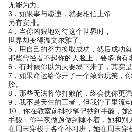
无能为力。
3．如果事与愿违，就要相信上帝
另有安排。
4．当你凶狠地对待这个世界时，
世界却变得温文尔雅了。
5．用自己的努力换取成功，然后成功
那些曾经看不起你的人脸上，要多响有
6．有时候你以为天要塌下来了，其实
7．如果命运给你开了一个致命玩笑，
脸。
8．那些无法将你打败的，终会使你更
9．我不是天生的王者，但我骨子里流
10．你在教室前排抄笔记抄到手酸，她
手酸；你半夜做题做到睡不着，她和别
在周末穿梭于各个补习班，她在周末穿梭