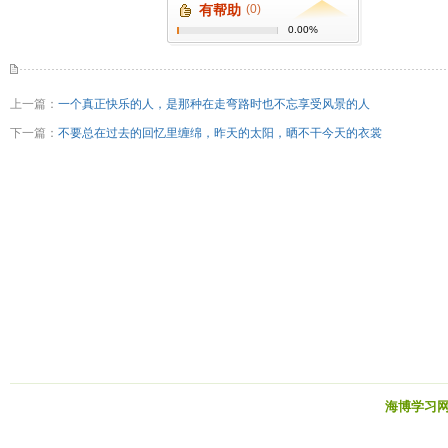
有帮助
(0)
0.00%
上一篇：
一个真正快乐的人，是那种在走弯路时也不忘享受风景的人
下一篇：
不要总在过去的回忆里缠绵，昨天的太阳，晒不干今天的衣裳
海博学习