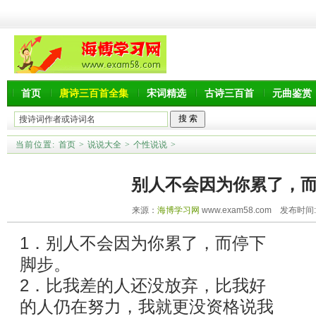
首页
唐诗三百首全集
宋词精选
古诗三百首
元曲鉴赏
当前位置:
首页
>
说说大全
>
个性说说
>
别人不会因为你累了，
来源：
海博学习网
www.exam58.com 发布时间:20
1．别人不会因为你累了，而停下
脚步。
2．比我差的人还没放弃，比我好
的人仍在努力，我就更没资格说我