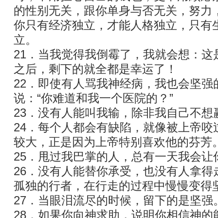
的性别无关，跟你单身与否无关，努力
你只有经济独立，才能人格独立，只有
立。
21．当我觉得我倒霉了，我就会想：这
之后，剩下的就全都是幸运了！
22．即使有人骂我神经病，我也会坚强
说：“你难道和我一个医院的？”
23．没有人能叫我输，除非我自己不想
24．每个人都会有缺陷，就像被上帝咬
较大，正是因为上帝特别喜欢他的芬芳
25．甩过我巴掌的人，总有一天我会让
26．没有人能替你承受，也没有人拿得
孤独的行者，在行走的过程中慢慢变得
27．当眼泪流尽的时候，留下的是坚强
28．如果你向神求助，说明你相信神的