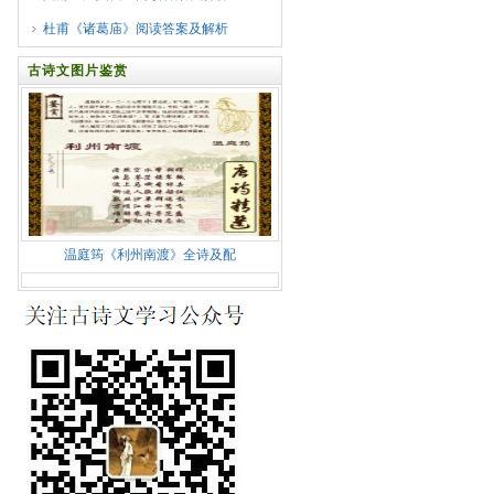
杜甫《诸葛庙》阅读答案及解析
古诗文图片鉴赏
温庭筠《利州南渡》全诗及配