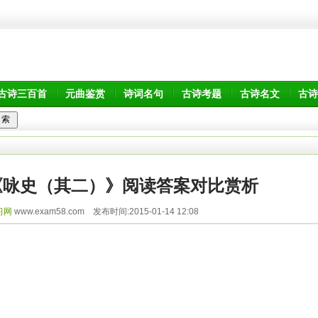
古诗三百首
元曲鉴赏
诗词名句
古诗考题
古诗名文
古诗
《咏史（其二）》阅读答案对比赏析
习网
www.exam58.com 发布时间:2015-01-14 12:08