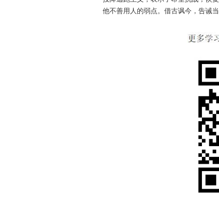
他不善用人的弱点。借古讽今，告诫当