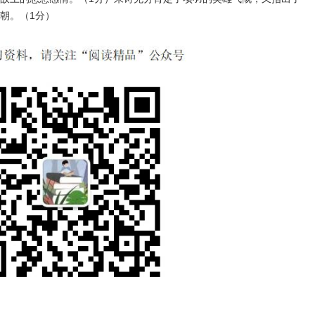
朝。（1分）