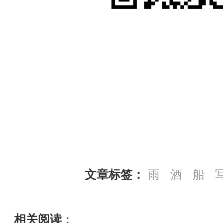
文章标签：
雨
酒
船
相关阅读
：