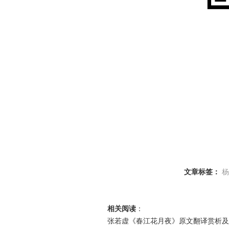
文章标签：
杨
相关阅读
：
张若虚《春江花月夜》原文翻译赏析及