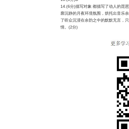
14.(6分)描写对象:都描写了动人的琵
廓沉静的月夜环境氛围，烘托出音乐余音
了听众沉浸在余韵之中的默默无言，只
情。(2分)