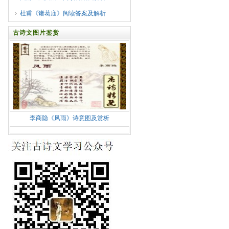
杜甫《诸葛庙》阅读答案及解析
古诗文图片鉴赏
李商隐《风雨》诗意图及赏析