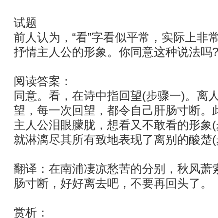
试题
前人认为，“看”字看似平常，实际上非
抒情主人公的形象。你同意这种说法吗?
阅读答案：
同意。看，在诗中指回望(步骤一)。离
望，每一次回望，都令自己肝肠寸断。
主人公泪眼朦胧，想看又不敢看的形象(步
就淋漓尽其所有致地表现了离别的酸楚(
翻译：在南浦凄凉愁苦的分别，秋风萧
肠寸断，好好离去吧，不要再回头了。
赏析：