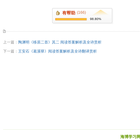
有帮助
(166)
98.80%
上一篇：
陶渊明《移居二首》其二 阅读答案解析及全诗赏析
下一篇：
王安石《葛溪驿》阅读答案解析及全诗翻译赏析
海博学习