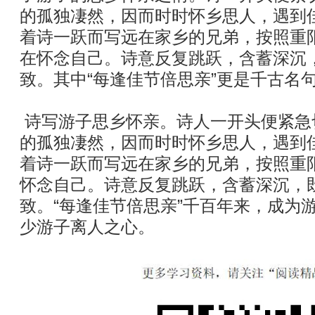
的孤独凄然，因而时时怀乡思人，遇到
着诗一跃而写远在家乡的兄弟，按照重
在怀念自己。诗意反复跳跃，含蓄深沉
致。其中“每逢佳节倍思亲”更是千古名
诗写游子思乡怀亲。诗人一开头便紧急
的孤独凄然，因而时时怀乡思人，遇到
着诗一跃而写远在家乡的兄弟，按照重
怀念自己。诗意反复跳跃，含蓄深沉，
致。“每逢佳节倍思亲”千百年来，成为
少游子离人之心。