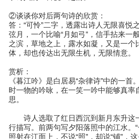
②谈谈你对后两句诗的欣赏：
答：“可怜”二字，透露出诗人无限喜悦之
弦月，一个比喻“月如弓”，信手拈来一
之滨，草地之上，露水如凝，又是一个比
体，却也传达出无限生机，无限情意。
赏析：
《暮江吟》是白居易“杂律诗”中的一首
时一物的吟咏，在一笑一吟中能够真率
思。
诗人选取了红日西沉到新月东升这一
行描写。前两句写夕阳落照中的江水。“
照射在江面上，不说“照”，却说“铺”，这