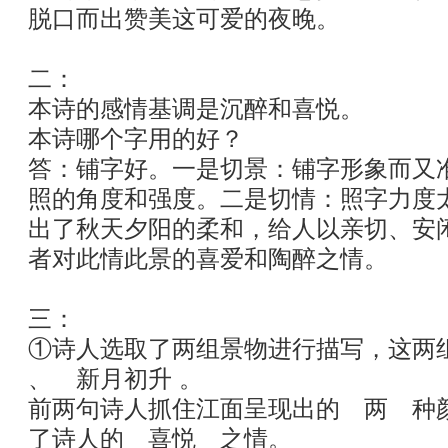
脱口而出赞美这可爱的夜晚。
二：
本诗的感情基调是沉醉和喜悦。
本诗哪个字用的好？
答：铺字好。一是切景：铺字形象而又
照的角度和强度。二是切情：照字力度
出了秋天夕阳的柔和，给人以亲切、安
者对此情此景的喜爱和陶醉之情。
三：
①诗人选取了两组景物进行描写，这两
、 新月初升 。
前两句诗人抓住江面呈现出的 两 种
了诗人的 喜悦 之情。