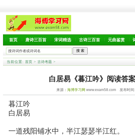
首页
唐诗三百首
宋词精选
古诗三百首
元曲鉴赏
当前位置:
首页
>
古诗考题
>
白居易《暮江吟》阅读答
来源：
海博学习网
www.exam58.com 发布时间:20
暮江吟
白居易
一道残阳铺水中，半江瑟瑟半江红。