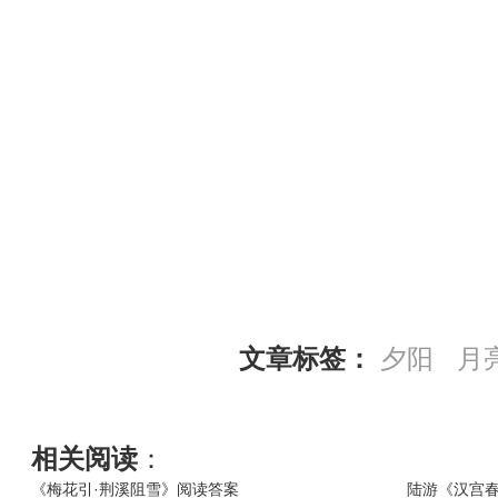
文章标签：
夕阳
月
相关阅读
：
《梅花引·荆溪阻雪》阅读答案
陆游《汉宫春