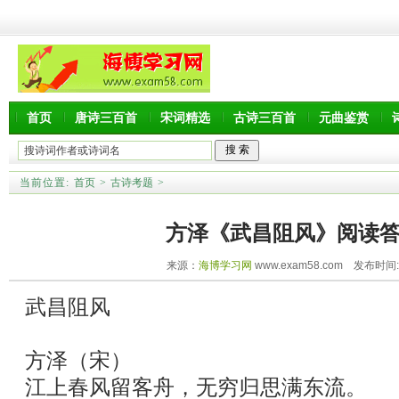
首页
唐诗三百首
宋词精选
古诗三百首
元曲鉴赏
当前位置:
首页
>
古诗考题
>
方泽《武昌阻风》阅读
来源：
海博学习网
www.exam58.com 发布时间:20
武昌阻风
方泽（宋）
江上春风留客舟，无穷归思满东流。