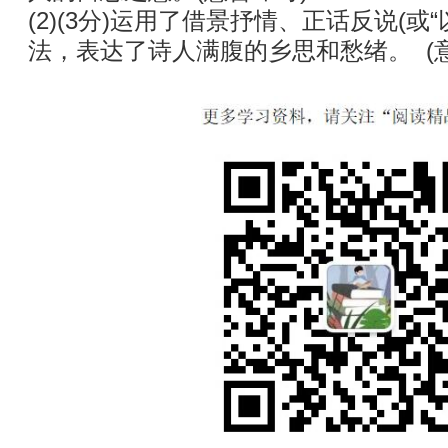
(2)(3分)运用了借景抒情、正话反说(或
法，表达了诗人满腹的乡思和愁绪。 (