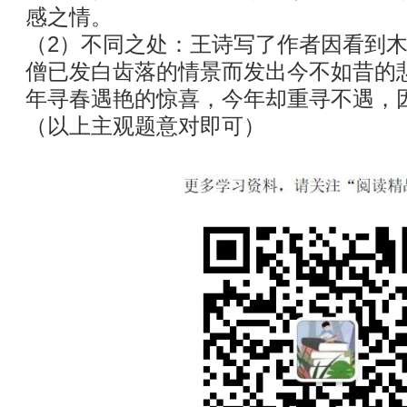
感之情。
（2）不同之处：王诗写了作者因看到
僧已发白齿落的情景而发出今不如昔的
年寻春遇艳的惊喜，今年却重寻不遇，
（以上主观题意对即可）