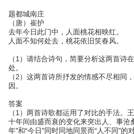
题都城南庄
（唐）崔护
去年今日此门中，人面桃花相映红。
人面不知何处去，桃花依旧笑春风。
（1）请结合诗句，简要分析这两首诗
处。
（2）这两首诗所抒发的情感不尽相同
因。
答案
（1）两首诗歌都运用了对比的手法。
十年间由盛而衰的变化来突出人、事沧
年”和“今日”同时同地同景而“人不同”