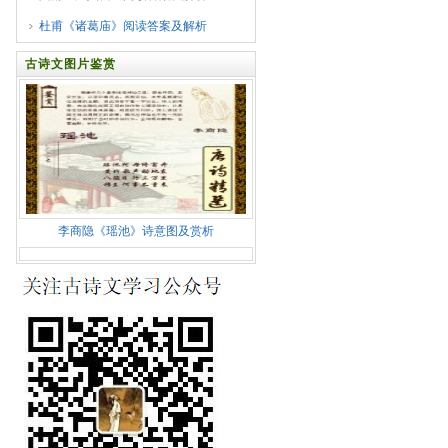
杜甫《诸葛庙》阅读答案及解析
古诗文图片鉴赏
李商隐《瑶池》诗意图及赏析