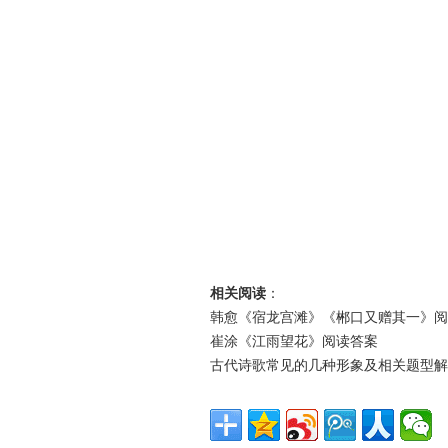
相关阅读
：
韩愈《宿龙宫滩》《郴口又赠其一》阅
崔涂《江雨望花》阅读答案
古代诗歌常见的几种形象及相关题型解