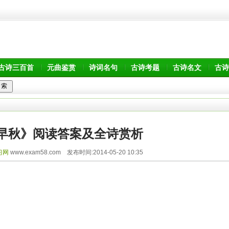
古诗三百首
元曲鉴赏
诗词名句
古诗考题
古诗名文
古诗
早秋》阅读答案及全诗赏析
习网
www.exam58.com 发布时间:2014-05-20 10:35