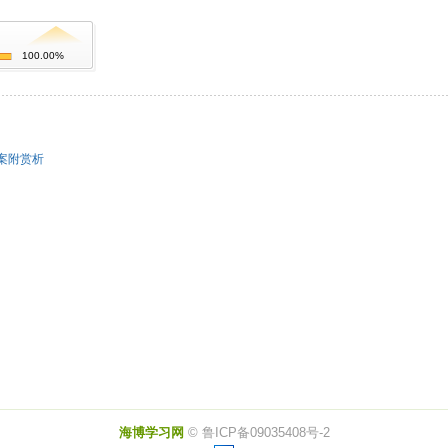
100.00%
案附赏析
海博学习网
© 鲁ICP备09035408号-2