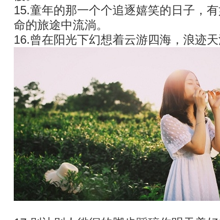
15.童年的那一个个追逐嬉笑的日子，
命的旅途中流淌。
16.曾在阳光下幻想着云游四海，浪迹