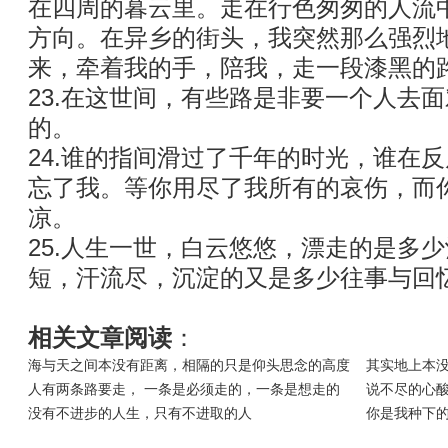
在四周的暮云里。走在行色匆匆的人流
方向。在异乡的街头，我突然那么强烈
来，牵着我的手，陪我，走一段漆黑的
23.在这世间，有些路是非要一个人去
的。
24.谁的指间滑过了千年的时光，谁在
忘了我。等你用尽了我所有的哀伤，而
凉。
25.人生一世，白云悠悠，漂走的是多
短，汗流尽，沉淀的又是多少往事与回
相关文章阅读
：
海与天之间本没有距离，相隔的只是仰头思念的高度
其实地上本
人有两条路要走， 一条是必须走的，一条是想走的
说不尽的心
没有不进步的人生，只有不进取的人
你是我种下