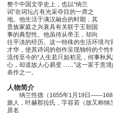
整个中国文学史上，也以“纳兰
词”在词坛占有光采夺目的一席之
地。他生活于满汉融合的时期，其
贵族家庭之兴衰具有关联于王朝国
事的典型性。他虽侍从帝王，却向
往平淡的经历。这一特殊的生活环境与
才华，使其诗词的创作呈现独特的个性
流传至今的“人生若只如初见，何事秋
心，却道故人心易变……”这一富于意
表作之一。
人物简介
纳兰性德（1655年1月19日——16
旗人，叶赫那拉氏，字容若（故又称纳
原名