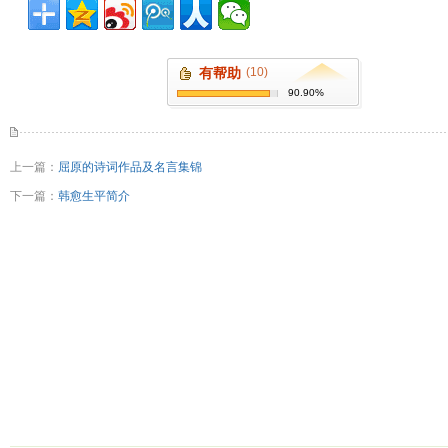
有帮助
(10)
90.90%
上一篇：
屈原的诗词作品及名言集锦
下一篇：
韩愈生平简介