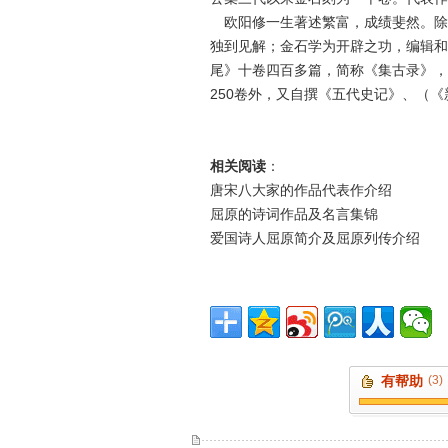
欧阳修一生著述繁富，成绩斐然。除
独到见解；金石学为开辟之功，编辑和
尾》十卷四百多篇，简称《集古录》，
250卷外，又自撰《五代史记》、（
相关阅读
：
唐宋八大家的作品代表作介绍
屈原的诗词作品及名言集锦
爱国诗人屈原简介及屈原列传介绍
有帮助
(3)