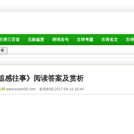
古诗三百首
元曲鉴赏
诗词名句
古诗考题
古诗名文
古诗
追感往事》阅读答案及赏析
习网
www.exam58.com 发布时间:2017-06-16 16:44