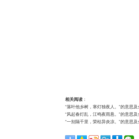
相关阅读
：
“落叶他乡树，寒灯独夜人。”的意思及
“风起春灯乱，江鸣夜雨悬。”的意思及
“一别隔千里，荣枯异炎凉。”的意思及