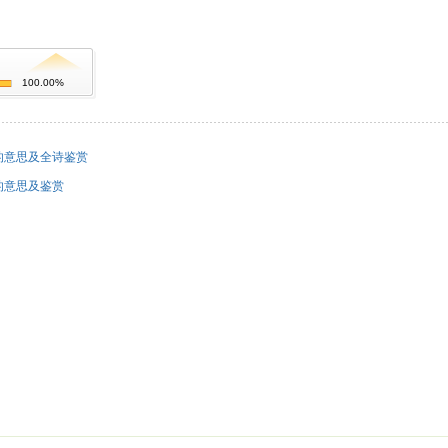
100.00%
的意思及全诗鉴赏
的意思及鉴赏