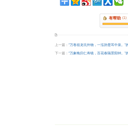
有帮助
(1)
上一篇：
“万卷祖龙坑外物，一泓孙楚耳中泉。”
下一篇：
“万象晚归仁寿镜，百花春隔景阳钟。”