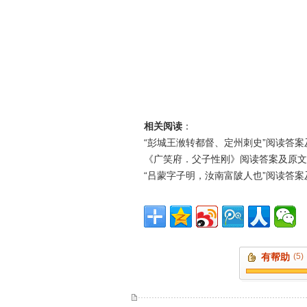
相关阅读
：
“彭城王浟转都督、定州刺史”阅读答案
《广笑府．父子性刚》阅读答案及原文
“吕蒙字子明，汝南富陂人也”阅读答案
有帮助
(5)