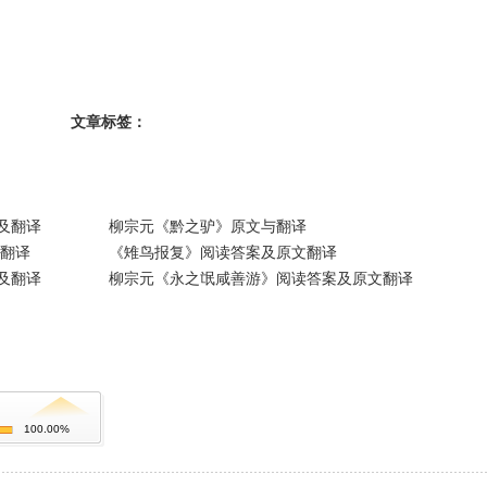
文章标签：
及翻译
柳宗元《黔之驴》原文与翻译
翻译
《雉鸟报复》阅读答案及原文翻译
及翻译
柳宗元《永之氓咸善游》阅读答案及原文翻译
100.00%