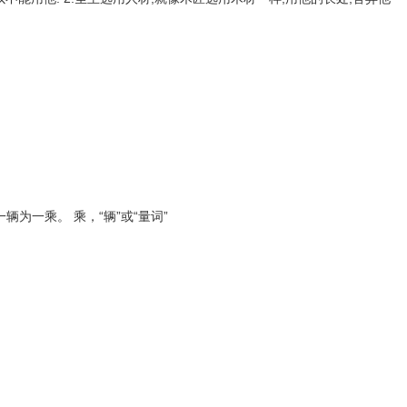
一辆为一乘。 乘，“辆”或“量词”