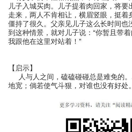
儿子入城买肉。儿子提着肉回家，将要
走来，两人不肯相让，横眉竖眼，挺着
僵持了很久。父亲见儿子这么长时间也
到这种情景，就对儿子说：“你暂且带
我跟他在这里对站着！”
【启示】
人与人之间，磕磕碰碰总是难免的。
地宽；倘若使气斗狠，对谁也没有好处