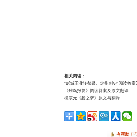
相关阅读
：
“彭城王浟转都督、定州刺史”阅读答案
《雉鸟报复》阅读答案及原文翻译
柳宗元《黔之驴》原文与翻译
有帮助
(12