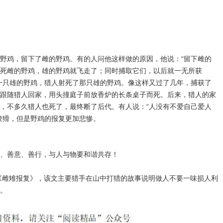
野鸡，留下了雌的野鸡。有的人问他这样做的原因，他说：“留下雌的
死雌的野鸡，雄的野鸡就飞走了；同时捕取它们，以后就一无所获
一只雄的野鸡，猎人射死了那只雄的野鸡。像这样又过了几年，捕获了
跟随猎人回家，用头撞庭子前放香炉的长条桌子而死。后来，猎人的家
，不多久猎人也死了，最终断了后代。有人说：“人没有不爱自己爱人
狡猾，但是野鸡的报复更加悲惨。
、善意、善行，与人与物要和谐共存！
《雌雉报复》，该文主要猎手在山中打猎的故事说明做人不要一味损人利
。