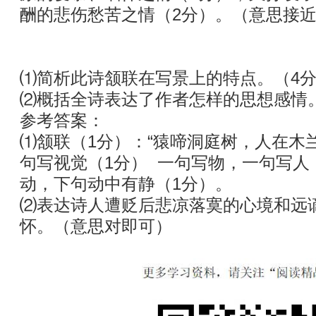
酬的悲伤愁苦之情（2分）。（意思接
⑴简析此诗颔联在写景上的特点。（4
⑵概括全诗表达了作者怎样的思想感情
参考答案：
⑴颔联（1分）：“猿啼洞庭树，人在木
句写视觉（1分） 一句写物，一句写人
动，下句动中有静（1分）。
⑵表达诗人遭贬后悲凉落寞的心境和远
怀。（意思对即可）