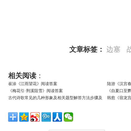
文章标签：
边塞
相关阅读
：
崔涂《江雨望花》阅读答案
陆游《汉宫春
《梅花引·荆溪阻雪》阅读答案
《自夏口至
古代诗歌常见的几种形象及相关题型解答方法步骤及
韩愈《宿龙