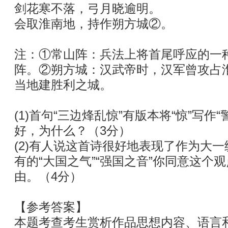
剑花寒不落，弓月晓逾明。
会取淮南地，持作朔方城②。
注：①常山阵：兵法上将首尾呼应的一
阵。②朔方城：汉武帝时，汉军曾攻占
当地建胜利之城。
(1)首句“三边烽乱惊”有版本将“惊”写作
好，为什么？（3分）
(2)有人说这首诗很好地表现了作为大
有的“大国之气”“强国之音”你同意这个
由。（4分）
【参考答案】
本题考查考生赏析作品思想内容、语言